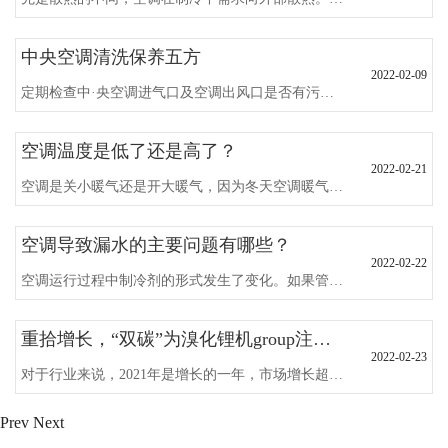
中央空调清洗保养五方
2022-02-09
定期检查中·央空调进气口及空调出风口是否有污物堵塞，如果有一定要立即排除，以免损害实际使用效·果。
空调温度是低了还是高了？
2022-02-21
空调是关小暖气还是开大暖气，因为冬天空调暖气房的温度要设定在18到22度左右。室内温度设得越低，省电越多，每升高一度，用电量增加5个点至8个点。
空调导致漏水的主要问题有哪些？
2022-02-22
空调运行过程中制冷剂的形式发生了变化。如果管道内部与外部的温差过大，冷凝水必然会凝结。所以空调会把冷凝水排到室外或者下水管道，但是还是会有很多空调漏水的问题。空调室内管道多，漏水事件多。
重拾增长，“双碳”为溴化锂机group注入新的活力
2022-02-23
对于行业来说，2021年是增长的一年，市场增长超过25个点，产品quanfangwei增长就是佐证。其中溴化锂机group在新时代获得了新的发展。
Prev
Next